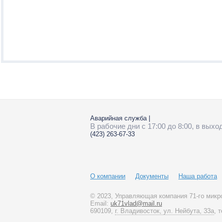
Аварийная служба
|
В рабочие дни с 17:00 до 8:00, в вых
(423)
263-67-33
О компании
Документы
Наша работа
© 2023
, Управляющая компания 71-го микр
Email:
uk71vlad@mail.ru
690109,
г. Владивосток, ул. Нейбута, 33а
, 