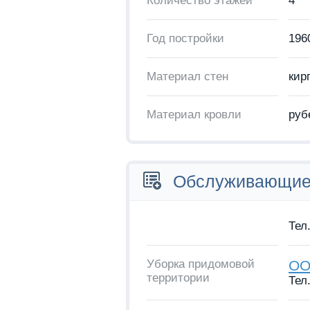
Количество этажей
4
Год постройки
196
Материал стен
кир
Материал кровли
руб
Обслуживающие 
Тел.
Уборка придомовой
ОО
территории
Тел.