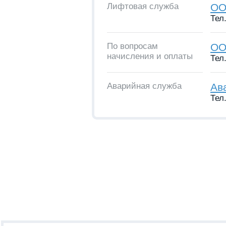
Лифтовая служба
ОО
Тел.
По вопросам
ОО
начисления и оплаты
Тел.
Аварийная служба
Ав
Тел.