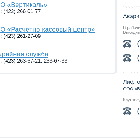
О «Вертикаль»
: (423) 266-01-77
Авари
В рабочи
О «Расчётно-кассовый центр»
Выходны
: (423) 261-27-09
арийная служба
: (423) 263-67-21, 263-67-33
Лифто
ООО «В
Круглос