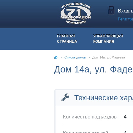
Вход 
Регистр
ГЛАВНАЯ
УПРАВЛЯЮЩАЯ
СТРАНИЦА
КОМПАНИЯ
Список домов
Дом 14а, ул. Фадеева
Дом 14а, ул. Фад
Технические хар
Количество подъездов
4