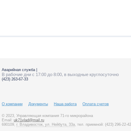
Аварийная служба
|
В рабочие дни с 17:00 до 8:00, в выходные круглосуточно
(423)
263-67-33
О компании
Документы
Наша работа
Оплата счетов
© 2023
, Управляющая компания 71-го микрорайона
Email:
uk71vlad@mail.ru
690109,
г. Владивосток, ул. Нейбута, 33а
, тел. приемной:
(423)
296-22-4