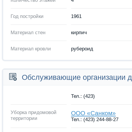
Количество этажей
4
Год постройки
1961
Материал стен
кирпич
Материал кровли
рубероид
Обслуживающие организации 
Тел.: (423)
Уборка придомовой
ООО «Санком»
территории
Тел.: (423) 244-88-27