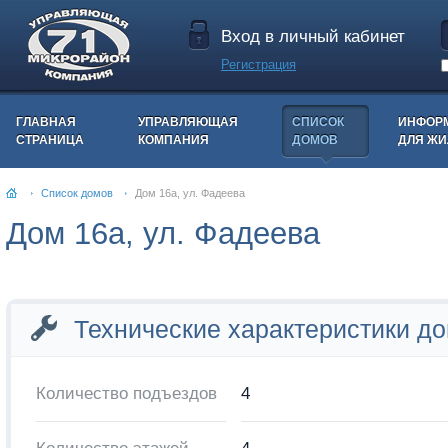
Вход в личный кабинет
Регистрация
ГЛАВНАЯ
УПРАВЛЯЮЩАЯ
СПИСОК
ИНФОР
СТРАНИЦА
КОМПАНИЯ
ДОМОВ
ДЛЯ Ж
Список домов
Дом 16а, ул. Фадеева
Дом 16а, ул. Фадеева
Технические характеристики д
Количество подъездов
4