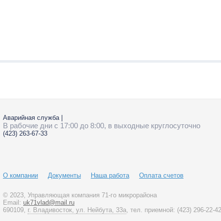
Аварийная служба
|
В рабочие дни с 17:00 до 8:00, в выходные круглосуточно
(423)
263-67-33
О компании
Документы
Наша работа
Оплата счетов
© 2023
, Управляющая компания 71-го микрорайона
Email:
uk71vlad@mail.ru
690109,
г. Владивосток, ул. Нейбута, 33а
, тел. приемной:
(423)
296-22-4