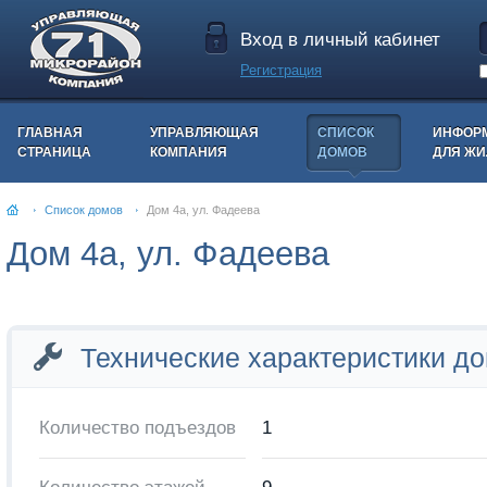
Вход в личный кабинет
Регистрация
ГЛАВНАЯ
УПРАВЛЯЮЩАЯ
СПИСОК
ИНФОР
СТРАНИЦА
КОМПАНИЯ
ДОМОВ
ДЛЯ Ж
Список домов
Дом 4а, ул. Фадеева
Дом 4а, ул. Фадеева
Технические характеристики д
Количество подъездов
1