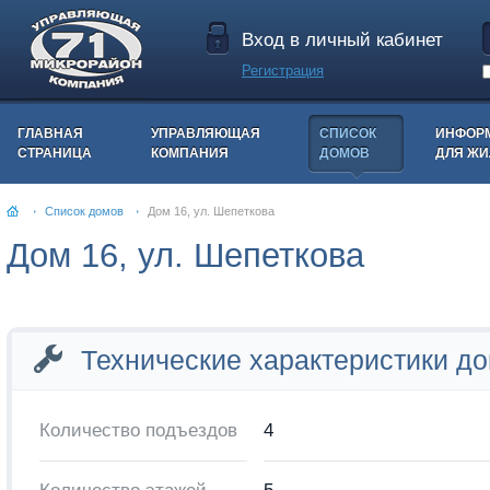
Вход в личный кабинет
Регистрация
ГЛАВНАЯ
УПРАВЛЯЮЩАЯ
СПИСОК
ИНФОР
СТРАНИЦА
КОМПАНИЯ
ДОМОВ
ДЛЯ Ж
Список домов
Дом 16, ул. Шепеткова
Дом 16, ул. Шепеткова
Технические характеристики д
Количество подъездов
4