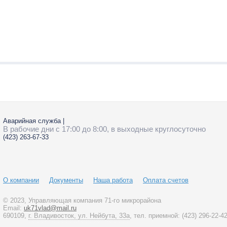
Аварийная служба
|
В рабочие дни с 17:00 до 8:00, в выходные круглосуточно
(423)
263-67-33
О компании
Документы
Наша работа
Оплата счетов
© 2023
, Управляющая компания 71-го микрорайона
Email:
uk71vlad@mail.ru
690109,
г. Владивосток, ул. Нейбута, 33а
, тел. приемной:
(423)
296-22-4