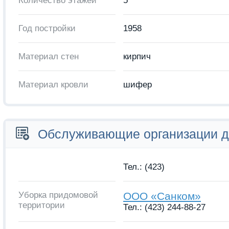
Количество этажей
5
Год постройки
1958
Материал стен
кирпич
Материал кровли
шифер
Обслуживающие организации 
Тел.: (423)
Уборка придомовой
ООО «Санком»
территории
Тел.: (423) 244-88-27