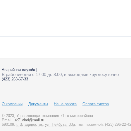
Аварийная служба
|
В рабочие дни с 17:00 до 8:00, в выходные круглосуточно
(423)
263-67-33
О компании
Документы
Наша работа
Оплата счетов
© 2023
, Управляющая компания 71-го микрорайона
Email:
uk71vlad@mail.ru
690109,
г. Владивосток, ул. Нейбута, 33а
, тел. приемной:
(423)
296-22-4