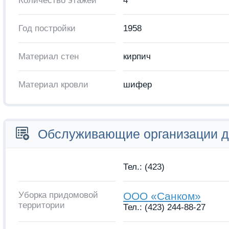
Количество этажей
4
Год постройки
1958
Материал стен
кирпич
Материал кровли
шифер
Обслуживающие организации 
Тел.: (423)
Уборка придомовой
ООО «Санком»
территории
Тел.: (423) 244-88-27