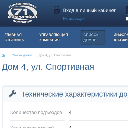
Вход в личный кабинет
Регистрация
ГЛАВНАЯ
УПРАВЛЯЮЩАЯ
СПИСОК
ИНФОР
СТРАНИЦА
КОМПАНИЯ
ДОМОВ
ДЛЯ Ж
Список домов
Дом 4, ул. Спортивная
Дом 4, ул. Спортивная
Технические характеристики д
Количество подъездов
4