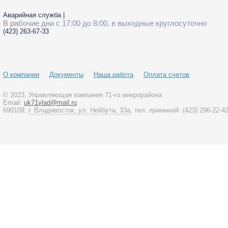
Аварийная служба
|
В рабочие дни с 17:00 до 8:00, в выходные круглосуточно
(423)
263-67-33
О компании
Документы
Наша работа
Оплата счетов
© 2023
, Управляющая компания 71-го микрорайона
Email:
uk71vlad@mail.ru
690109,
г. Владивосток, ул. Нейбута, 33а
, тел. приемной:
(423)
296-22-4