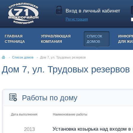
Вход в личный кабинет
Регистрация
ГЛАВНАЯ
УПРАВЛЯЮЩАЯ
СПИСОК
ИНФОР
СТРАНИЦА
КОМПАНИЯ
ДОМОВ
ДЛЯ Ж
Список домов
Дом 7, ул. Трудовых резервов
Дом 7, ул. Трудовых резервов
Работы по дому
Дата выполнения
Наименование работы
Установка козырька над входом в
2013