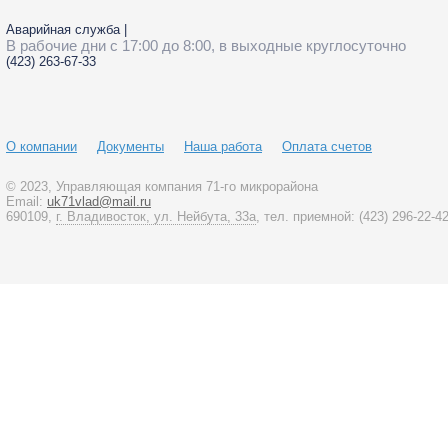
Аварийная служба
|
В рабочие дни с 17:00 до 8:00, в выходные круглосуточно
(423)
263-67-33
О компании
Документы
Наша работа
Оплата счетов
© 2023
, Управляющая компания 71-го микрорайона
Email:
uk71vlad@mail.ru
690109,
г. Владивосток, ул. Нейбута, 33а
, тел. приемной:
(423)
296-22-4