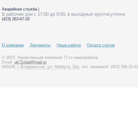
Аварийная служба
|
В рабочие дни с 17:00 до 8:00, в выходные круглосуточно
(423)
263-67-33
О компании
Документы
Наша работа
Оплата счетов
© 2023
, Управляющая компания 71-го микрорайона
Email:
uk71vlad@mail.ru
690109,
г. Владивосток, ул. Нейбута, 33а
, тел. приемной:
(423)
296-22-4