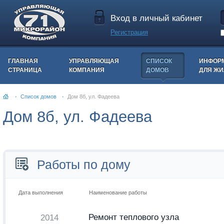
Вход в личный кабинет
Регистрация
ГЛАВНАЯ
УПРАВЛЯЮЩАЯ
СПИСОК
ИНФОР
СТРАНИЦА
КОМПАНИЯ
ДОМОВ
ДЛЯ Ж
Список домов
Дом 8б, ул. Фадеева
Дом 8б, ул. Фадеева
Работы по дому
Дата выполнения
Наименование работы
Ремонт теплового узла
2014