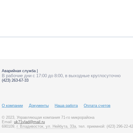
Аварийная служба
|
В рабочие дни с 17:00 до 8:00, в выходные круглосуточно
(423)
263-67-33
О компании
Документы
Наша работа
Оплата счетов
© 2023
, Управляющая компания 71-го микрорайона
Email:
uk71vlad@mail.ru
690109,
г. Владивосток, ул. Нейбута, 33а
, тел. приемной:
(423)
296-22-4