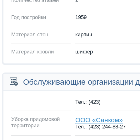
Количество этажей
2
Год постройки
1959
Материал стен
кирпич
Материал кровли
шифер
Обслуживающие организации 
Тел.: (423)
Уборка придомовой
ООО «Санком»
территории
Тел.: (423) 244-88-27