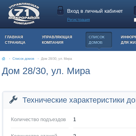
Вход в личный кабинет
Регистрация
ГЛАВНАЯ
УПРАВЛЯЮЩАЯ
СПИСОК
ИНФОР
СТРАНИЦА
КОМПАНИЯ
ДОМОВ
ДЛЯ Ж
Список домов
Дом 28/30, ул. Мира
Дом 28/30, ул. Мира
Технические характеристики д
Количество подъездов
1