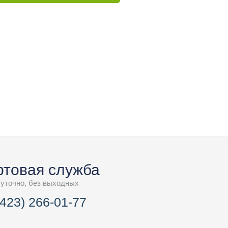
товая служба
суточно, без выходных
(423) 266-01-77