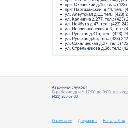
пр-т Океанский д.16, тел.: (423)
пр-т Партизанский, д.44, тел.: (
ул. Алеутская д.11, тел.: (423) 
ул. Калинина д.277, тел.: (423) 
ул. Нейбута д.47, тел.: (423) 24
ул. Новоивановская д.3, тел.: (
ул. Русская д.41а, тел.: (423) 2
ул. Русская д.65, тел.: (423) 24
ул. Сахалинская д.27, тел.: (42
ул. Стрельникова д.3б, тел.: (4
Аварийная служба
|
В рабочие дни с 17:00 до 8:00, в вых
(423)
263-67-33
О компании
Документы
Наша работа