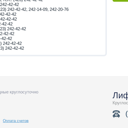
 242-42-42
423) 242-42-42, 242-14-09, 242-20-76
242-42-42
242-42-42
2-42-42
423) 242-42-42
42-42-42
2-42-42
3) 242-42-42
23) 242-42-42
одные круглосуточно
Лиф
Кругло
Оплата счетов