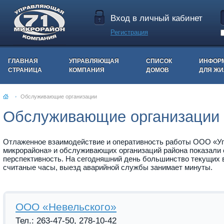
Вход в личный кабинет
Регистрация
ГЛАВНАЯ
УПРАВЛЯЮЩАЯ
СПИСОК
ИНФОР
СТРАНИЦА
КОМПАНИЯ
ДОМОВ
ДЛЯ Ж
Обслуживающие организации
Обслуживающие организации
Отлаженное взаимодействие и оперативность работы ООО «У
микрорайона» и обслуживающих организаций района показали 
перспективность. На сегодняшний день большинство текущих 
считаные часы, выезд аварийной службы занимает минуты.
ООО «Невельского»
Тел.: 263-47-50, 278-10-42